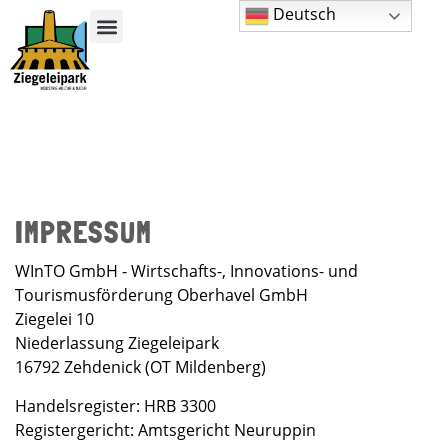
Deutsch
IMPRESSUM
WInTO GmbH - Wirtschafts-, Innovations- und
Tourismusförderung Oberhavel GmbH
Ziegelei 10
Niederlassung Ziegeleipark
16792 Zehdenick (OT Mildenberg)
Handelsregister: HRB 3300
Registergericht: Amtsgericht Neuruppin