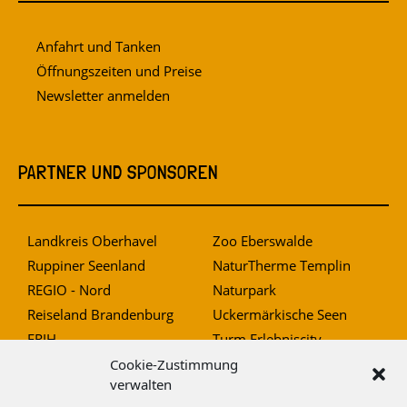
Anfahrt und Tanken
Öffnungszeiten und Preise
Newsletter anmelden
PARTNER UND SPONSOREN
Landkreis Oberhavel
Zoo Eberswalde
Ruppiner Seenland
NaturTherme Templin
REGIO - Nord
Naturpark
Reiseland Brandenburg
Uckermärkische Seen
ERIH
Turm Erlebniscity
Mittelbrandenburgische
Cookie-Zustimmung
verwalten
Sparkasse