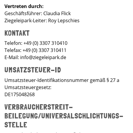
Vertreten durch:
Geschäftsführer: Claudia Flick
Ziegeleipark-Leiter: Roy Lepschies
KONTAKT
Telefon: +49 (0) 3307 310410
Telefax: +49 (0) 3307 310411
E-Mail: info@ziegeleipark.de
UMSATZSTEUER-ID
Umsatzsteuer-Identifikationsnummer gemäß § 27 a
Umsatzsteuergesetz:
DE175048268
VERBRAUCHER­STREIT­
BEILEGUNG/UNIVERSAL­SCHLICHTUNGS­
STELLE