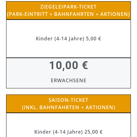
ZIEGELEIPARK-TICKET
(PARK-EINTRITT + BAHNFAHRTEN + AKTIONEN)
Kinder (4-14 Jahre) 5,00 €
10,00 €
ERWACHSENE
SAISON-TICKET
(INKL. BAHNFAHRTEN + AKTIONEN)
Kinder (4-14 Jahre) 25,00 €