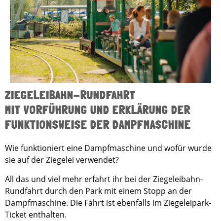
ZIEGELEIBAHN-RUNDFAHRT
MIT VORFÜHRUNG UND ERKLÄRUNG DER
FUNKTIONSWEISE DER DAMPFMASCHINE
Wie funktioniert eine Dampfmaschine und wofür wurde
sie auf der Ziegelei verwendet?
All das und viel mehr erfahrt ihr bei der Ziegeleibahn-
Rundfahrt durch den Park mit einem Stopp an der
Dampfmaschine. Die Fahrt ist ebenfalls im Ziegeleipark-
Ticket enthalten.