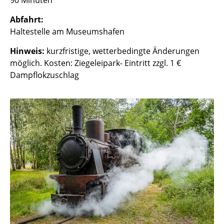
90 Minuten
Abfahrt:
Haltestelle am Museumshafen
Hinweis:
kurzfristige, wetterbedingte Änderungen
möglich. Kosten: Ziegeleipark- Eintritt zzgl. 1 €
Dampflokzuschlag