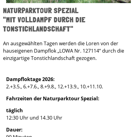
NATURPARKTOUR SPEZIAL
"MIT VOLLDAMPF DURCH DIE
TONSTICHLANDSCHAFT"
An ausgewählten Tagen werden die Loren von der
hauseigenen Dampflok „LOWA Nr. 127114“ durch die
einzigartige Tonstichlandschaft gezogen.
Dampfloktage 2026:
2.+3.5., 6.+7.6., 8.+9.8., 12.+13.9., 10.+11.10.
Fahrzeiten der Naturparktour Spezial:
täglich
12:30 Uhr und 14.30 Uhr
Dauer: