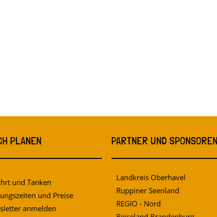
CH PLANEN
PARTNER UND SPONSORE
Landkreis Oberhavel
hrt und Tanken
Ruppiner Seenland
ungszeiten und Preise
REGIO - Nord
letter anmelden
Reiseland Brandenburg