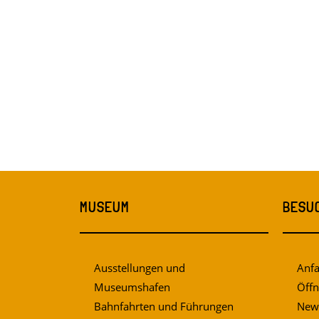
MUSEUM
BESU
Ausstellungen und
Anfa
Museumshafen
Öffn
Bahnfahrten und Führungen
News