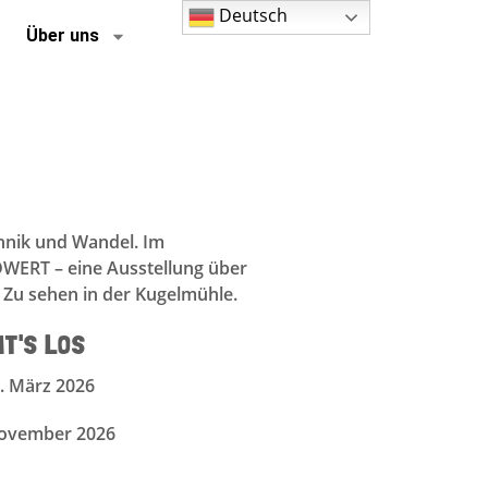
Deutsch
Über uns
echnik und Wandel. Im
DWERT – eine Ausstellung über
. Zu sehen in der Kugelmühle.
HT'S LOS
8. März 2026
November 2026