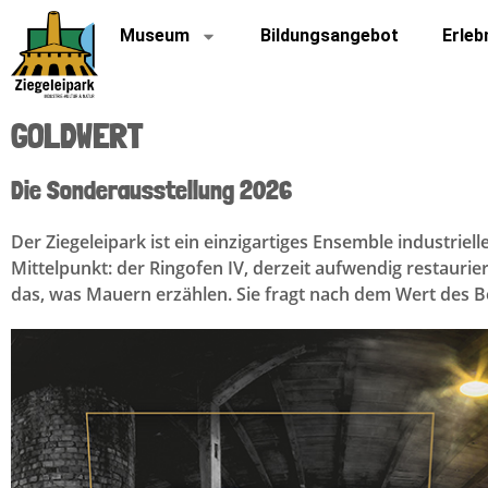
Museum
Bildungsangebot
Erleb
GOLDWERT
Die Sonderausstellung 2026
Der Ziegeleipark ist ein einzigartiges Ensemble industriel
Mittelpunkt: der Ringofen IV, derzeit aufwendig restaur
das, was Mauern erzählen. Sie fragt nach dem Wert des Bew