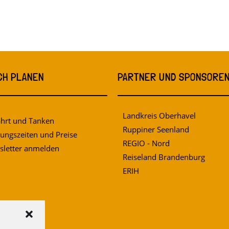
CH PLANEN
PARTNER UND SPONSORE
Landkreis Oberhavel
hrt und Tanken
Ruppiner Seenland
ungszeiten und Preise
REGIO - Nord
letter anmelden
Reiseland Brandenburg
ERIH