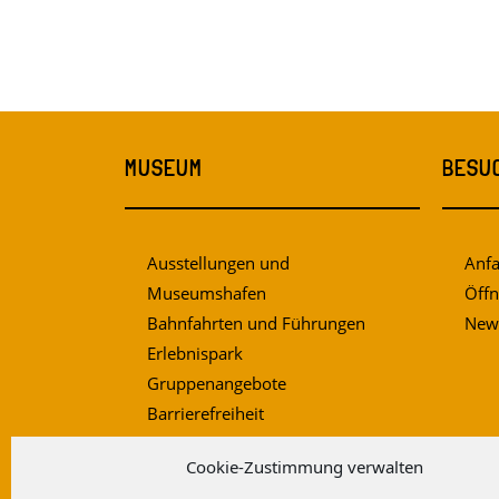
MUSEUM
BESU
Ausstellungen und
Anfa
Museumshafen
Öffn
Bahnfahrten und Führungen
News
Erlebnispark
Gruppenangebote
Barrierefreiheit
Impressum
Cookie-Zustimmung verwalten
Datenschutz