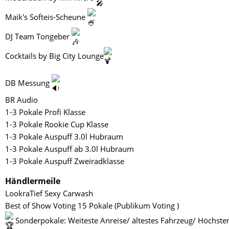
Maik's Softeis-Scheune
DJ Team Tongeber
Cocktails by Big City Lounge
DB Messung
BR Audio
1-3 Pokale Profi Klasse
1-3 Pokale Rookie Cup Klasse
1-3 Pokale Auspuff 3.0l Hubraum
1-3 Pokale Auspuff ab 3.0l Hubraum
1-3 Pokale Auspuff Zweiradklasse
Händlermeile
LookraTief Sexy Carwash
Best of Show Voting 15 Pokale (Publikum Voting )
Sonderpokale: Weiteste Anreise/ ältestes Fahrzeug/ Höchste