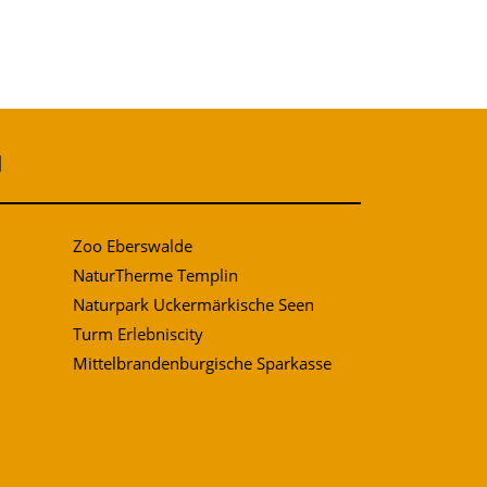
N
Zoo Eberswalde
NaturTherme Templin
Naturpark Uckermärkische Seen
Turm Erlebniscity
Mittelbrandenburgische Sparkasse