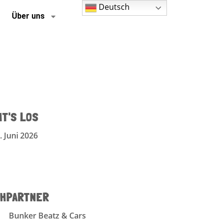
Deutsch
Über uns
HT'S LOS
. Juni 2026
HPARTNER
Bunker Beatz & Cars